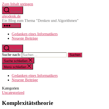
Zum Inhalt springen
Suchen
algodenk.de
Ein Blog zum Thema "Denken und Algorithmen"
Menü
Gedanken eines Informatikers
Neueste Beiträge
Suchen
Suche nach:
Suche schließen
Menü schließen
Gedanken eines Informatikers
Neueste Beiträge
Kategorien
Uncategorized
Komplexitätstheorie