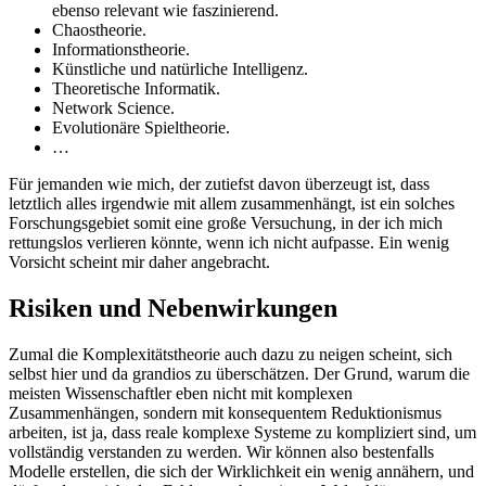
ebenso relevant wie faszinierend.
Chaostheorie.
Informationstheorie.
Künstliche und natürliche Intelligenz.
Theoretische Informatik.
Network Science.
Evolutionäre Spieltheorie.
…
Für jemanden wie mich, der zutiefst davon überzeugt ist, dass
letztlich alles irgendwie mit allem zusammenhängt, ist ein solches
Forschungsgebiet somit eine große Versuchung, in der ich mich
rettungslos verlieren könnte, wenn ich nicht aufpasse. Ein wenig
Vorsicht scheint mir daher angebracht.
Risiken und Nebenwirkungen
Zumal die Komplexitätstheorie auch dazu zu neigen scheint, sich
selbst hier und da grandios zu überschätzen. Der Grund, warum die
meisten Wissenschaftler eben nicht mit komplexen
Zusammenhängen, sondern mit konsequentem Reduktionismus
arbeiten, ist ja, dass reale komplexe Systeme zu kompliziert sind, um
vollständig verstanden zu werden. Wir können also bestenfalls
Modelle erstellen, die sich der Wirklichkeit ein wenig annähern, und