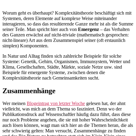
Worum geht es überhaupt? Komplexitätstheorie beschäftigt sich mit
Systemen, deren Elemente auf komplexe Weise miteinander
interagieren, so dass das resultierende Ganze mehr ist als die Summe
seiner Teile. Man spricht hier auch von
Emergenz
– das Verhalten
des Ganzen erwächst auf nicht-triviale (mathematisch gesprochen:
nicht-lineare) Art aus dem Zusammenspiel seiner (oft erstaunlich
simplen) Komponenten.
In Natur und Alltag finden sich zahlreiche Beispiele für solche
Systeme: Genetik, Gehirn, Organismen, Immunsystem, Wetter und
Klima, Gesellschaften, Städte, Märkte, soziale Netze usw. sind
Beispiele für emergente Systeme, zwischen denen die
Komplexitätstheorie nach Gemeinsamkeiten sucht.
Zusammenhänge
Wer meinen
Blogeintrag von letzter Woche
gelesen hat, der ahnt
vielleicht, was mich an dem Thema so fasziniert. Denn wo der
Publikationsdruck auf Wissenschaftler häufig dazu führt, dass diese
nur noch Probleme angehen, die sie mit hoher Wahrscheinlichkeit
auch lösen können, wagt man sich hier an die Themen heran, die als
sehr schwierig gelten: Man versucht, Zusammenhänge zu finden