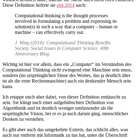
Diese Definition lieferte sie
erst 2014
nach:
Computational thinking is the thought processes
involved in formulating a problem and expressing its
solution(s) in such a way that a computer – human or
machine – can effectively carry out.
J. Wing (2014): Computational Thinking Benefits
Society. Social Issues in Computer Science, 40th
Anniversary Blog.
Wichtig ist hier vor allem, dass ein „Computer“ im Verständnis des
Computational Thinking nicht zwingend eine Maschine sein muss,
sondern (im ursprünglichen Sinne des Wortes, das ja deutlich älter
ist als die erste Rechenmaschine) auch ein denkender Mensch sein
kann.
Ich ertappe mich aber dabei, von dieser Definition enttäuscht zu
sein. Sie klingt nach einer aufgehübschten Definition von
Algorithmik und ist deutlich weniger umfassender als die
ursprüngliche Vision, bei er es ja auch darum ging, menschliches
Denken zu verstehen.
Es gibt aber auch das umgekehrte Extrem, das schlicht alles, was
auch nur entfernt mit Informatik zu tun hat, unter die Überschrift