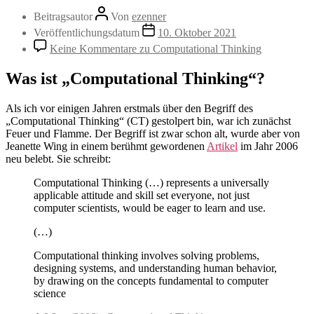
Beitragsautor
Von
ezenner
Veröffentlichungsdatum
10. Oktober 2021
Keine Kommentare
zu Computational Thinking
Was ist „Computational Thinking“?
Als ich vor einigen Jahren erstmals über den Begriff des
„Computational Thinking“ (CT) gestolpert bin, war ich zunächst
Feuer und Flamme. Der Begriff ist zwar schon alt, wurde aber von
Jeanette Wing in einem berühmt gewordenen
Artikel
im Jahr 2006
neu belebt. Sie schreibt:
Computational Thinking (…) represents a universally
applicable attitude and skill set everyone, not just
computer scientists, would be eager to learn and use.
(…)
Computational thinking involves solving problems,
designing systems, and understanding human behavior,
by drawing on the concepts fundamental to computer
science