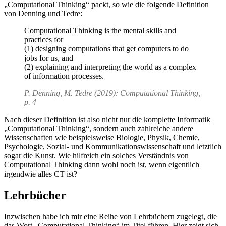
„Computational Thinking“ packt, so wie die folgende Definition
von Denning und Tedre:
Computational Thinking is the mental skills and
practices for
(1) designing computations that get computers to do
jobs for us, and
(2) explaining and interpreting the world as a complex
of information processes.
P. Denning, M. Tedre (2019): Computational Thinking,
p. 4
Nach dieser Definition ist also nicht nur die komplette Informatik
„Computational Thinking“, sondern auch zahlreiche andere
Wissenschaften wie beispielsweise Biologie, Physik, Chemie,
Psychologie, Sozial- und Kommunikationswissenschaft und letztlich
sogar die Kunst. Wie hilfreich ein solches Verständnis von
Computational Thinking dann wohl noch ist, wenn eigentlich
irgendwie alles CT ist?
Lehrbücher
Inzwischen habe ich mir eine Reihe von Lehrbüchern zugelegt, die
das Wort „Computational Thinking“ im Titel führen. Hier zeigt sich,