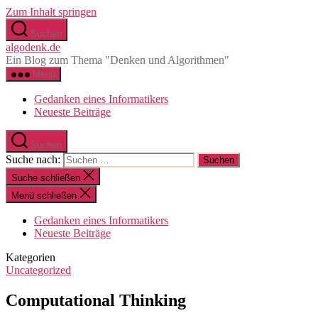
Zum Inhalt springen
Suchen
algodenk.de
Ein Blog zum Thema "Denken und Algorithmen"
Menü
Gedanken eines Informatikers
Neueste Beiträge
Suchen
Suche nach:
Suche schließen
Menü schließen
Gedanken eines Informatikers
Neueste Beiträge
Kategorien
Uncategorized
Computational Thinking