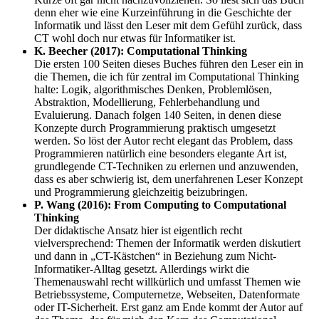
denn eher wie eine Kurzeinführung in die Geschichte der
Informatik und lässt den Leser mit dem Gefühl zurück, dass
CT wohl doch nur etwas für Informatiker ist.
K. Beecher (2017): Computational Thinking
Die ersten 100 Seiten dieses Buches führen den Leser ein in
die Themen, die ich für zentral im Computational Thinking
halte: Logik, algorithmisches Denken, Problemlösen,
Abstraktion, Modellierung, Fehlerbehandlung und
Evaluierung. Danach folgen 140 Seiten, in denen diese
Konzepte durch Programmierung praktisch umgesetzt
werden. So löst der Autor recht elegant das Problem, dass
Programmieren natürlich eine besonders elegante Art ist,
grundlegende CT-Techniken zu erlernen und anzuwenden,
dass es aber schwierig ist, dem unerfahrenen Leser Konzept
und Programmierung gleichzeitig beizubringen.
P. Wang (2016): From Computing to Computational
Thinking
Der didaktische Ansatz hier ist eigentlich recht
vielversprechend: Themen der Informatik werden diskutiert
und dann in „CT-Kästchen“ in Beziehung zum Nicht-
Informatiker-Alltag gesetzt. Allerdings wirkt die
Themenauswahl recht willkürlich und umfasst Themen wie
Betriebssysteme, Computernetze, Webseiten, Datenformate
oder IT-Sicherheit. Erst ganz am Ende kommt der Autor auf