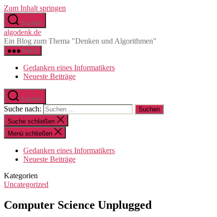
Zum Inhalt springen
Suchen
algodenk.de
Ein Blog zum Thema "Denken und Algorithmen"
Menü
Gedanken eines Informatikers
Neueste Beiträge
Suchen
Suche nach:
Suche schließen
Menü schließen
Gedanken eines Informatikers
Neueste Beiträge
Kategorien
Uncategorized
Computer Science Unplugged