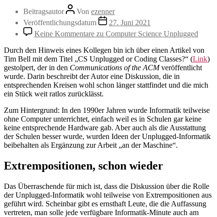
Beitragsautor
Von
ezenner
Veröffentlichungsdatum
27. Juni 2021
Keine Kommentare
zu Computer Science Unplugged
Durch den Hinweis eines Kollegen bin ich über einen Artikel von
Tim Bell mit dem Titel „CS Unplugged or Coding Classes?“ (
Link
)
gestolpert, der in den
Communications of the ACM
veröffentlicht
wurde. Darin beschreibt der Autor eine Diskussion, die in
entsprechenden Kreisen wohl schon länger stattfindet und die mich
ein Stück weit ratlos zurücklässt.
Zum Hintergrund: In den 1990er Jahren wurde Informatik teilweise
ohne Computer unterrichtet, einfach weil es in Schulen gar keine
keine entsprechende Hardware gab. Aber auch als die Ausstattung
der Schulen besser wurde, wurden Ideen der Unplugged-Informatik
beibehalten als Ergänzung zur Arbeit „an der Maschine“.
Extrempositionen, schon wieder
Das Überraschende für mich ist, dass die Diskussion über die Rolle
der Unplugged-Informatik wohl teilweise von Extrempositionen aus
geführt wird. Scheinbar gibt es ernsthaft Leute, die die Auffassung
vertreten, man solle jede verfügbare Informatik-Minute auch am