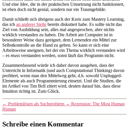
Und eine Idee, die in der praktischen Umsetzung nicht funktioniert,
ist eben doch nicht genial, sondern nur ein Traumgebilde.
Damit schließt sich übrigens auch der Kreis zum Mastery Learning,
das ich
an anderer Stelle
bereits diskutiert habe. Es sollte nicht das
Ziel von Ausbildung sein, alles mal angesprochen, aber nichts
wirklich verstanden zu haben. Die Arbeit am Computer ist in
besonderer Weise dazu geeignet, dem Lernenden ein Mittel zur
Selbstkontrolle an die Hand zu geben. So kann er sich eine
Arbeitsweise aneignen, bei der ein Thema wirklich verstanden wird
– es
muss
verstanden werden, sonst läuft das Programm nicht.
Zusammenfassend würde ich daher davon ausgehen, dass der
Unterricht in Informatik (und auch Computational Thinking) davon
profitiert, wenn man den Mittelweg geht, d.h. sowohl Unplugged-
Elemente als auch Programmierung einsetzt. Und die Studien, die
im Artikel von Tim Bell zitiert wird, deuten darauf hin, dass diese
Intuition richtig ist. Zum Glück.
←
Problemlösen als Suchproblem
→
Rezension: The Most Human
Human
Schreibe einen Kommentar